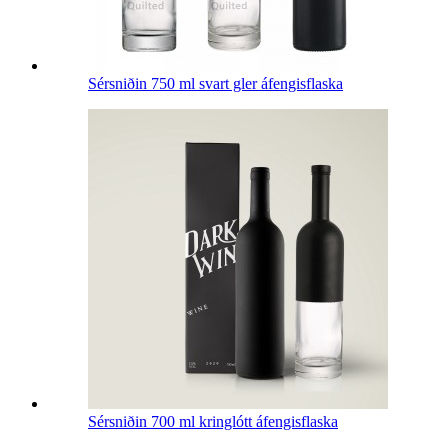
Sérsniðin 750 ml svart gler áfengisflaska
Sérsniðin 700 ml kringlótt áfengisflaska