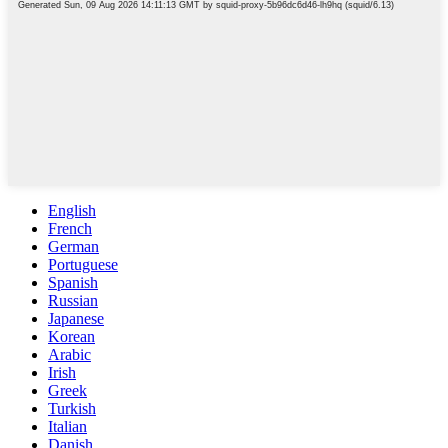
English
French
German
Portuguese
Spanish
Russian
Japanese
Korean
Arabic
Irish
Greek
Turkish
Italian
Danish