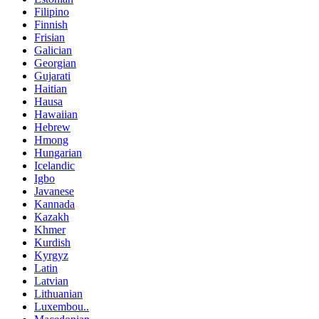
Filipino
Finnish
Frisian
Galician
Georgian
Gujarati
Haitian
Hausa
Hawaiian
Hebrew
Hmong
Hungarian
Icelandic
Igbo
Javanese
Kannada
Kazakh
Khmer
Kurdish
Kyrgyz
Latin
Latvian
Lithuanian
Luxembou..