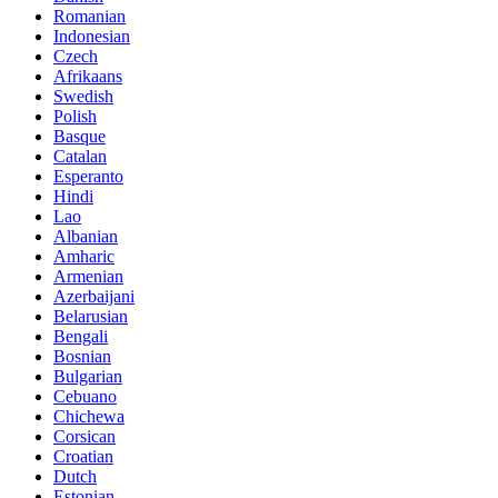
Romanian
Indonesian
Czech
Afrikaans
Swedish
Polish
Basque
Catalan
Esperanto
Hindi
Lao
Albanian
Amharic
Armenian
Azerbaijani
Belarusian
Bengali
Bosnian
Bulgarian
Cebuano
Chichewa
Corsican
Croatian
Dutch
Estonian