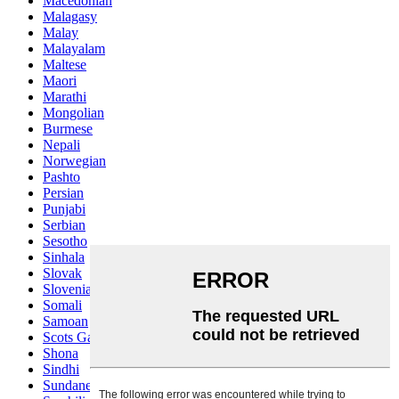
Macedonian
Malagasy
Malay
Malayalam
Maltese
Maori
Marathi
Mongolian
Burmese
Nepali
Norwegian
Pashto
Persian
Punjabi
Serbian
Sesotho
Sinhala
Slovak
Slovenian
Somali
Samoan
Scots Gaelic
Shona
Sindhi
Sundanese