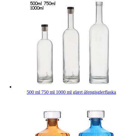
500 ml 750 ml 1000 ml glært áfengisglerflaska