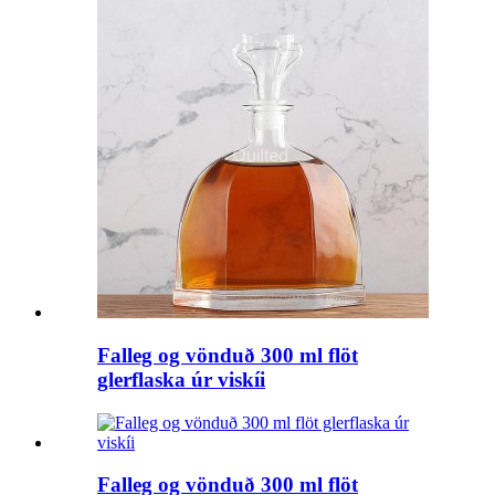
Falleg og vönduð 300 ml flöt
glerflaska úr viskíi
Falleg og vönduð 300 ml flöt