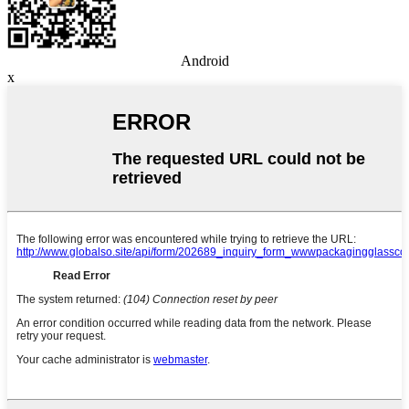
Android
x