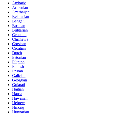
Amharic
Armenian
Azerbaijani
Belarusian
Bengali
Bosnian
Bulgarian
Cebuano
Chichewa
Corsican
Croatian
Dutch
Estonian
Filipino
Finnish
Frisian
Galician
Georgian
Gujarati
Haitian
Hausa
Hawaiian
Hebrew
Hmong
Hungarian