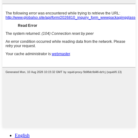
English