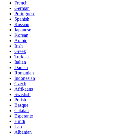
French
German
Portuguese
Spanish
Russian
Japanese
Korean
Arabic
Irish
Greek
Turkish
Italian
Danish
Romanian
Indonesian
Czech
Afrikaans
Swedish
Polish
Basque
Catalan
Esperanto
Hindi
Lao
Albanian