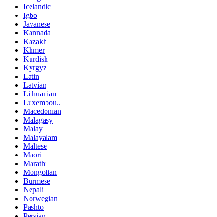
Icelandic
Igbo
Javanese
Kannada
Kazakh
Khmer
Kurdish
Kyrgyz
Latin
Latvian
Lithuanian
Luxembou..
Macedonian
Malagasy
Malay
Malayalam
Maltese
Maori
Marathi
Mongolian
Burmese
Nepali
Norwegian
Pashto
Persian