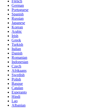
French
German
Portuguese
Spanish
Russian
Japanese
Korean
Arabic
Irish
Greek
Turkish
Italian
Danish
Romanian
Indonesian
Czech
Afrikaans
Swedish
Polish
Basque
Catalan
Esperanto
Hindi
Lao
Albanian