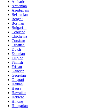
Amharic
Armenian
Azerbaijani
Belarusian
Bengali
Bosnian
Bulgarian
Cebuano
Chichewa
Corsican
Croatian
Dutch
Estonian
Filipino
Finnish
Frisian
Galician
Georgian
Gujarati
Haitian
Hausa
Hawaiian
Hebrew
Hmong
Hungarian