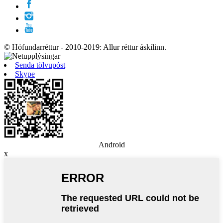
© Höfundarréttur - 2010-2019: Allur réttur áskilinn.
Senda tölvupóst
Skype
Android
x