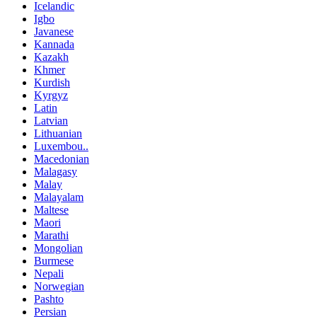
Icelandic
Igbo
Javanese
Kannada
Kazakh
Khmer
Kurdish
Kyrgyz
Latin
Latvian
Lithuanian
Luxembou..
Macedonian
Malagasy
Malay
Malayalam
Maltese
Maori
Marathi
Mongolian
Burmese
Nepali
Norwegian
Pashto
Persian