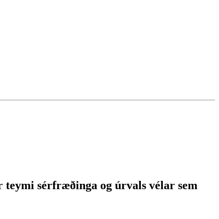
ar teymi sérfræðinga og úrvals vélar sem