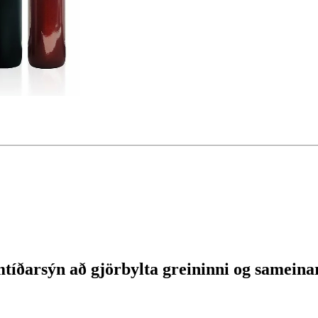
amtíðarsýn að gjörbylta greininni og samein