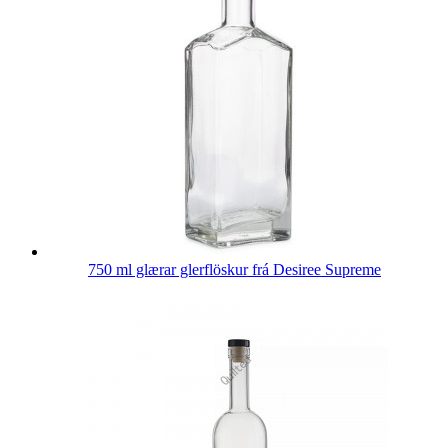
750 ml glærar glerflöskur frá Desiree Supreme