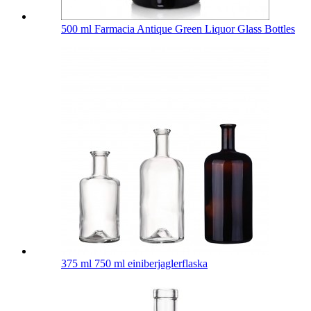
500 ml Farmacia Antique Green Liquor Glass Bottles
375 ml 750 ml einiberjaglerflaska