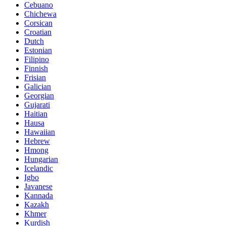
Cebuano
Chichewa
Corsican
Croatian
Dutch
Estonian
Filipino
Finnish
Frisian
Galician
Georgian
Gujarati
Haitian
Hausa
Hawaiian
Hebrew
Hmong
Hungarian
Icelandic
Igbo
Javanese
Kannada
Kazakh
Khmer
Kurdish