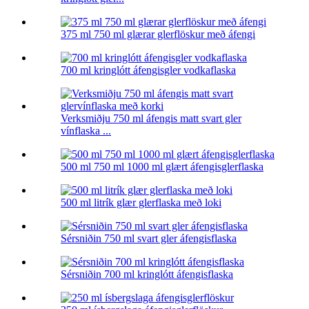
375 ml 750 ml glærar glerflöskur með áfengi
700 ml kringlótt áfengisgler vodkaflaska
Verksmiðju 750 ml áfengis matt svart gler
vínflaska ...
500 ml 750 ml 1000 ml glært áfengisglerflaska
500 ml litrík glær glerflaska með loki
Sérsniðin 750 ml svart gler áfengisflaska
Sérsniðin 700 ml kringlótt áfengisflaska