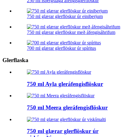
250 ml ísbergslaga áfengisglerflöskur
750 ml glærar glerflöskur úr einiberjum
750 ml glærar glerflöskur með áfengisáhrifum
700 ml glærar glerflöskur úr spíritus
Glerflaska
750 ml Ayla gleráfengisflöskur
750 ml Meera gleráfengisflöskur
750 ml glærar glerflöskur úr