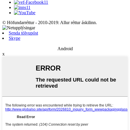
© Höfundarréttur - 2010-2019: Allur réttur áskilinn.
Senda tölvupóst
Skype
Android
x