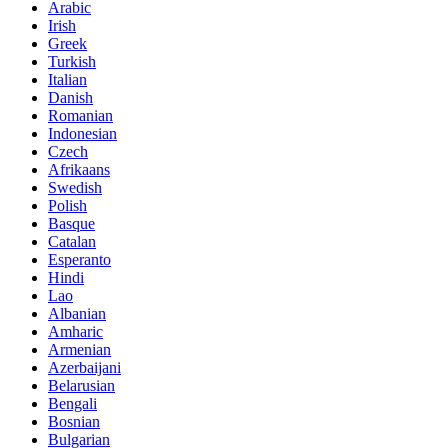
Arabic
Irish
Greek
Turkish
Italian
Danish
Romanian
Indonesian
Czech
Afrikaans
Swedish
Polish
Basque
Catalan
Esperanto
Hindi
Lao
Albanian
Amharic
Armenian
Azerbaijani
Belarusian
Bengali
Bosnian
Bulgarian