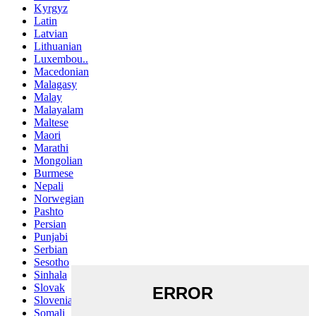
Kyrgyz
Latin
Latvian
Lithuanian
Luxembou..
Macedonian
Malagasy
Malay
Malayalam
Maltese
Maori
Marathi
Mongolian
Burmese
Nepali
Norwegian
Pashto
Persian
Punjabi
Serbian
Sesotho
Sinhala
Slovak
Slovenian
Somali