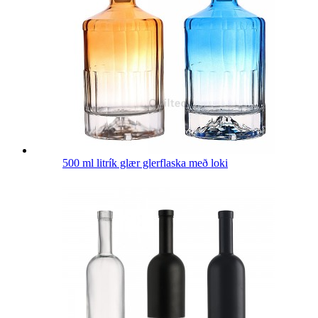
500 ml litrík glær glerflaska með loki