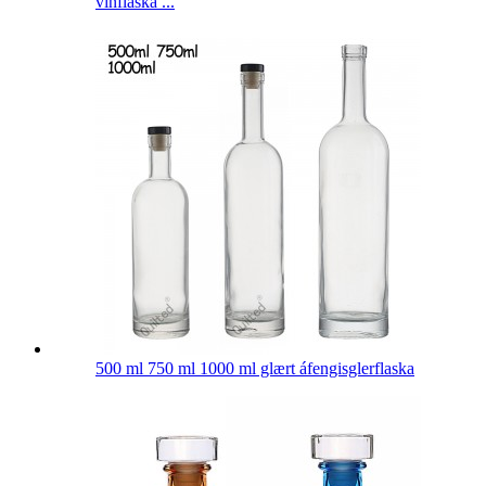
vínflaska ...
500 ml 750 ml 1000 ml glært áfengisglerflaska