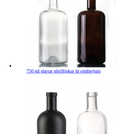
750 ml glærar glerflöskur úr einiberjum