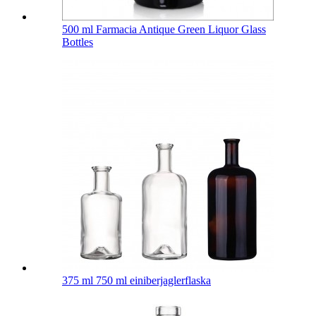
500 ml Farmacia Antique Green Liquor Glass
Bottles
375 ml 750 ml einiberjaglerflaska