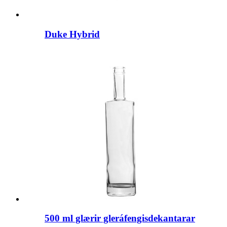
Duke Hybrid
500 ml glærir gleráfengisdekantarar